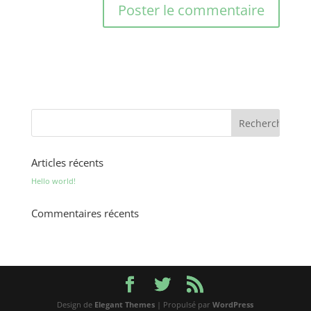
Articles récents
Hello world!
Commentaires récents
Design de
Elegant Themes
| Propulsé par
WordPress