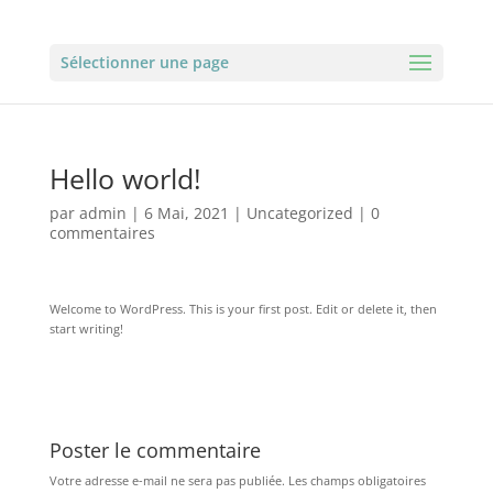
Sélectionner une page
Hello world!
par
admin
|
6 Mai, 2021
|
Uncategorized
|
0
commentaires
Welcome to WordPress. This is your first post. Edit or delete it, then
start writing!
Poster le commentaire
Votre adresse e-mail ne sera pas publiée.
Les champs obligatoires